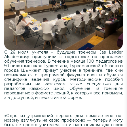
С 26 июля учителя – будущие тренеры Jas Leader
Akademiiasy приступили к подготовке по программе
обучения тренеров. В течение месяца 100 педагогов из
50 пилотных школ Туркестана, Туркестанской области и
города Шымкент примут участие в тренинге, где они
познакомятся с программой факультативов и обучатся
специфике ведения курса. Методические пособия
разработаны на казахском языке специально для
педагогов казахских школ. Обучение на тренинге
проходит не в формате лекций, к которым все привыкли,
а в доступной, интерактивной форме.
«Одно из упражнений первого дня помогло мне по-
новому взглянуть на свою профессию — теперь я могу
быть не просто учителем, но и наставником для своих