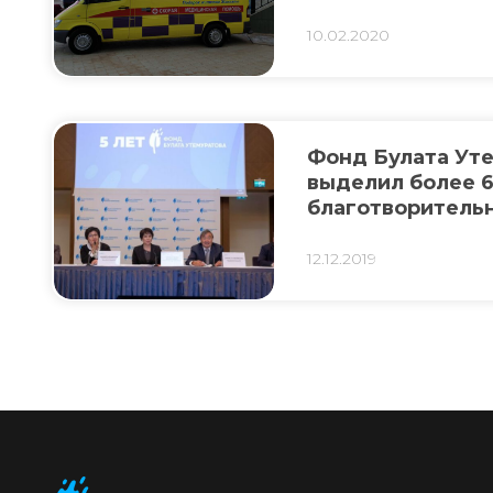
ОБОРУДОВАНИЕ 
ТЕНГЕ
10.02.2020
Фонд Булата Ут
выделил более 6
благотворитель
2019г.
12.12.2019