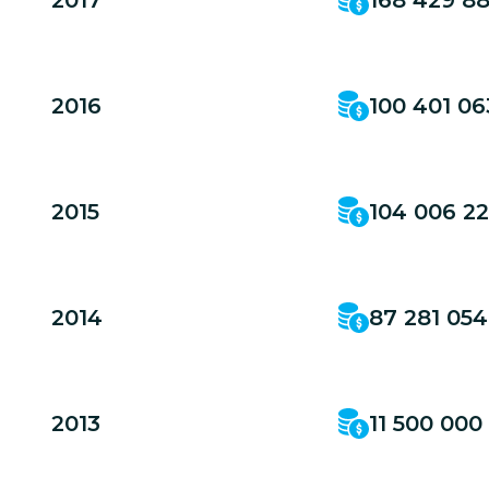
2017
100 401 06
2016
104 006 2
2015
87 281 054
2014
11 500 000
2013