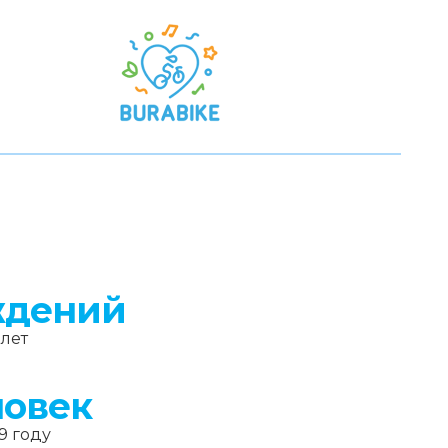
ждений
 лет
ловек
9 году