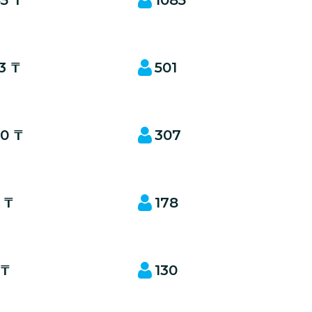
3 ₸
501
20 ₸
307
 ₸
178
 ₸
130