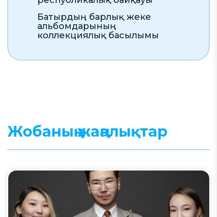
республикалық байқауы
Батырдың барлық жеке
альбомдарының
коллекциялық басылымы
Жобаның жаңалықтар